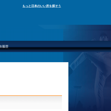
もっと日本のいい所を探そう
旅履歴